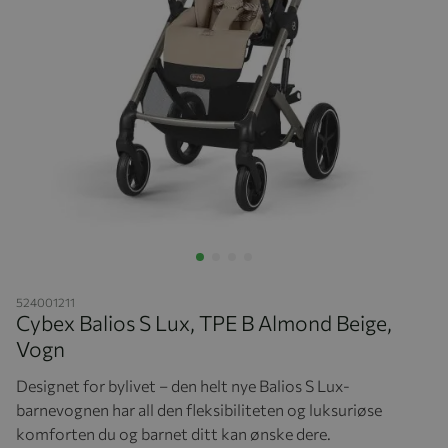
Hopp til begynnelsen av bildegalleriet
524001211
Cybex Balios S Lux, TPE B Almond Beige,
Vogn
Designet for bylivet – den helt nye Balios S Lux-
barnevognen har all den fleksibiliteten og luksuriøse
komforten du og barnet ditt kan ønske dere.