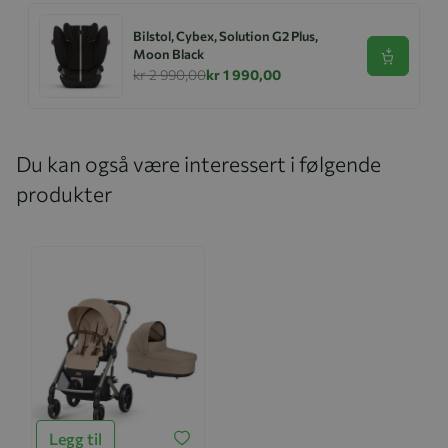
Bilstol, Cybex, Solution G2 Plus,
Moon Black
Se produk
kr 2 990,00
kr 1 990,00
Du kan også være interessert i følgende
produkter
Legg til