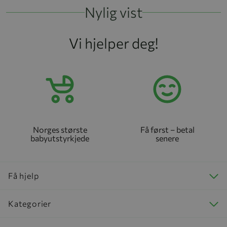
Nylig vist
Vi hjelper deg!
Norges største
Få først – betal
babyutstyrkjede
senere
Få hjelp
Kategorier