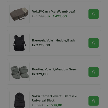
Voksi® Carry Me, Walnut-Leaf
Se produk
kr 1 799,00
kr 1 499,00
Bæresele, Voksi, Huddle, Black
Se produk
kr 2 199,00
Booties, Voksi®, Meadow Green
Se produk
kr 329,00
Voksi Carrier Cover til Bæresele,
Universal, Black
Se produk
kr 799,00
kr 639,00