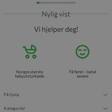
Nylig vist
Vi hjelper deg!
Norges største
Få først – betal
babyutstyrkjede
senere
Få hjelp
Kategorier