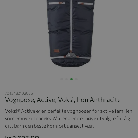
Hopp til begynnelsen av bildegalleriet
7043482102025
Vognpose, Active, Voksi, Iron Anthracite
Voksi® Active er en perfekte vognposen for aktive familien
som er mye utendørs. Materialene er nøye utvalgte for å gi
ditt barn den beste komfort uansett vær.
kr 2 695,00