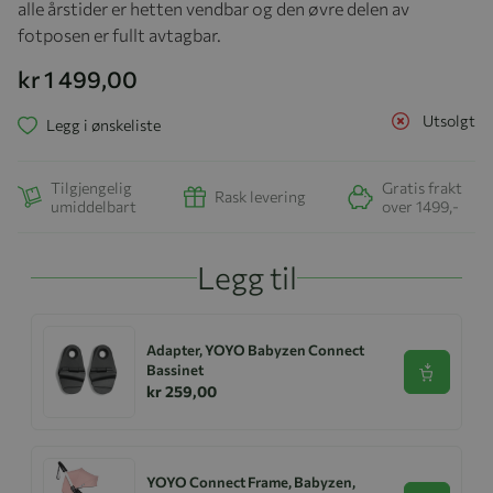
alle årstider er hetten vendbar og den øvre delen av
fotposen er fullt avtagbar.
kr 1 499,00
Utsolgt
Legg i ønskeliste
Tilgjengelig
Gratis frakt
Rask levering
umiddelbart
over 1499,-
Legg til
Adapter, YOYO Babyzen Connect
Bassinet
Se produk
kr 259,00
YOYO Connect Frame, Babyzen,