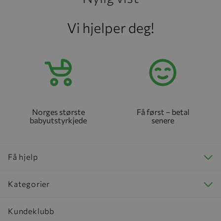
Vi hjelper deg!
Norges største
Få først – betal
babyutstyrkjede
senere
Få hjelp
Kategorier
Kundeklubb