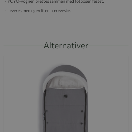
- YOYO-vognen brettes sammen med fotposen festet.
- Leveres med egen liten bæreveske.
Alternativer