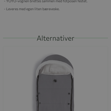
- YOYO-vognen brettes sammen med fotposen festet.
- Leveres med egen liten bæreveske.
Alternativer