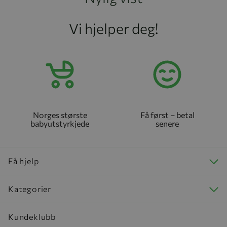
Vi hjelper deg!
Norges største
Få først – betal
babyutstyrkjede
senere
Få hjelp
Kategorier
Kundeklubb