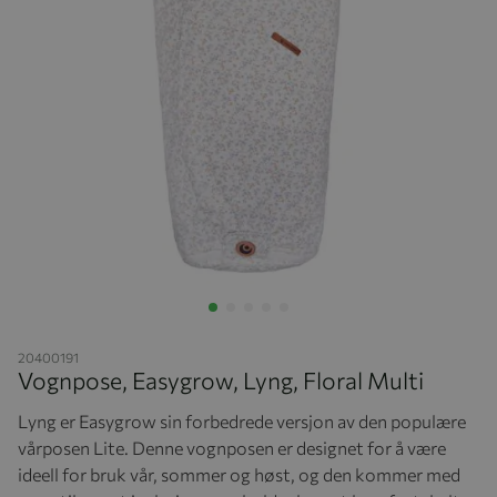
Hopp til begynnelsen av bildegalleriet
20400191
Vognpose, Easygrow, Lyng, Floral Multi
Lyng er Easygrow sin forbedrede versjon av den populære
vårposen Lite. Denne vognposen er designet for å være
ideell for bruk vår, sommer og høst, og den kommer med