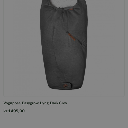
Vognpose, Easygrow, Lyng, Dark Grey
kr 1 495,00