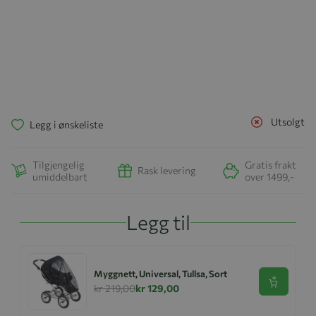
Utsolgt
Legg i ønskeliste
Tilgjengelig
Gratis frakt
Rask levering
umiddelbart
over 1499,-
Legg til
Myggnett, Universal, Tullsa, Sort
Se produk
kr 219,00
kr 129,00