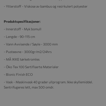
- Ytterstoff - Viskose av bambus og resirkulert polyester
Produktspesifikasjoner:
- Innerstoff - Myk bomull
- Lengde - 90-115 cm
- Vann Avvisende / Søyle - 3000 mm
- Pusteevne - 3000gr/m2/24hrs
- MÅ IKKE tørketromles
- Öko Tex 100 Sertifiserte Materialer
- Bionic Finish ECO
- Vask - Maskinvask 40 grader ullprogram. Ikke skyllemiddel.
Sentrifugeres lett, max 500 omdr.