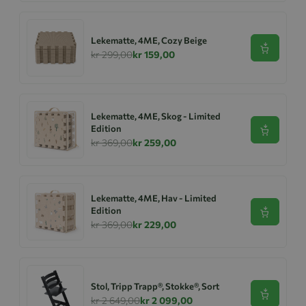
Lekematte, 4ME, Cozy Beige
Se produk
kr 299,00
kr 159,00
Lekematte, 4ME, Skog - Limited
Edition
Se produk
kr 369,00
kr 259,00
Lekematte, 4ME, Hav - Limited
Edition
Se produk
kr 369,00
kr 229,00
Stol, Tripp Trapp®, Stokke®, Sort
Se produk
kr 2 649,00
kr 2 099,00