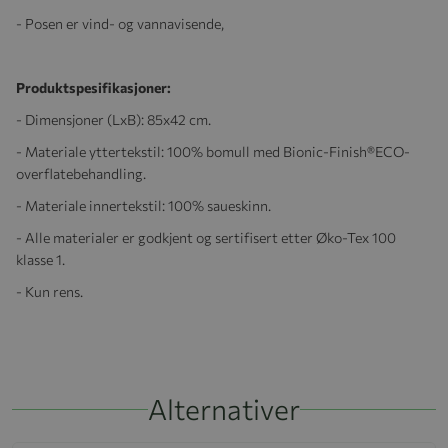
- Posen er vind- og vannavisende,
Produktspesifikasjoner:
- Dimensjoner (LxB): 85x42 cm.
- Materiale y
ttertekstil:
100% bomull med Bionic-Finish®ECO-
overflatebehandling.
- Materiale innertekstil: 100% saueskinn.
- Alle materialer er godkjent og sertifisert etter Øko-Tex 100
klasse 1.
- Kun rens.
Alternativer