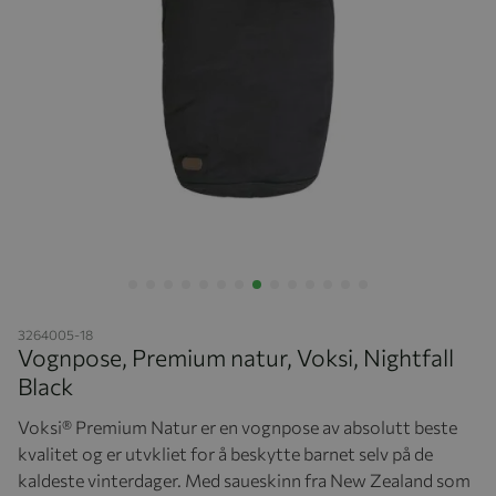
Hopp til begynnelsen av bildegalleriet
3264005-18
Vognpose, Premium natur, Voksi, Nightfall
Black
Voksi
® Premium Natur er en vognpose av absolutt beste
kvalitet og er utvkliet for å beskytte barnet selv på de
kaldeste vinterdager. Med saueskinn fra New Zealand som