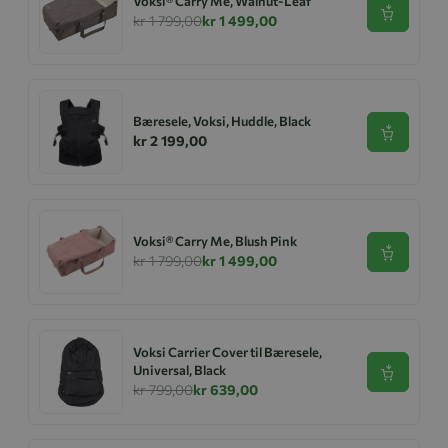
Voksi® Carry Me, Walnut-Leaf
Se produk
kr 1 799,00
kr 1 499,00
Bæresele, Voksi, Huddle, Black
Se produk
kr 2 199,00
Voksi® Carry Me, Blush Pink
Se produk
kr 1 799,00
kr 1 499,00
Voksi Carrier Cover til Bæresele,
Universal, Black
Se produk
kr 799,00
kr 639,00