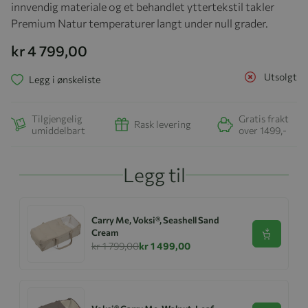
innvendig materiale og et behandlet yttertekstil takler
Premium Natur temperaturer langt under null grader.
kr 4 799,00
Utsolgt
Legg i ønskeliste
Tilgjengelig
Gratis frakt
Rask levering
umiddelbart
over 1499,-
Legg til
Carry Me, Voksi®, Seashell Sand
Cream
Se produk
kr 1 799,00
kr 1 499,00