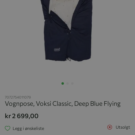
Hopp til begynnelsen av bildegalleriet
7072754011079
Vognpose, Voksi Classic, Deep Blue Flying
kr 2 699,00
Utsolgt
Legg i ønskeliste