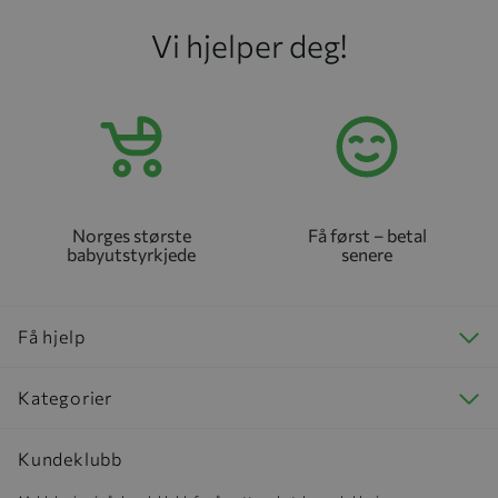
Vi hjelper deg!
Norges største
Få først – betal
babyutstyrkjede
senere
Få hjelp
Kategorier
Kundeklubb