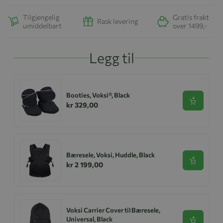
Tilgjengelig
Gratis frakt
Rask levering
umiddelbart
over 1499,-
Legg til
Booties, Voksi®, Black
Se produk
kr 329,00
Bæresele, Voksi, Huddle, Black
Se produk
kr 2 199,00
Voksi Carrier Cover til Bæresele,
Universal, Black