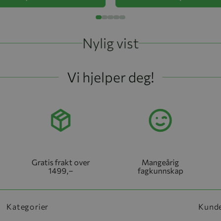
Nylig vist
Vi hjelper deg!
Gratis frakt over
Mangeårig
1499,–
fagkunnskap
Kategorier
Kund