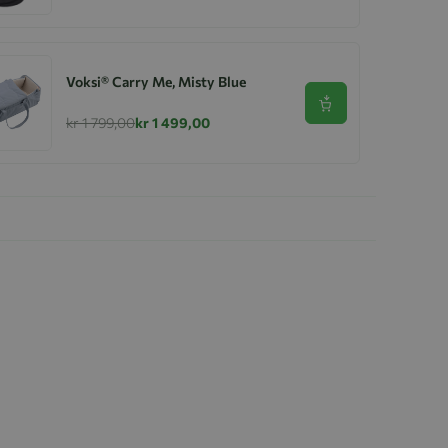
Voksi® Carry Me, Misty Blue
Se produkt
kr 1 799,00
kr 1 499,00