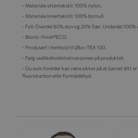
- Materiale yttertekstil: 100% nylon.
- Materiale Innertekstil:
100% bomull.
- Fyll: Overdel 80% dun og 20% fjær. Underdel 100% u
- Bionic-finish
®ECO.
- Produsert i henhold til Øko-TEX 100.
- Følg vedlikeholdsinstruksjonen på produktet.
- Du som forelder kan være sikker på at barnet ditt er 
fluorokarbon eller formaldehyd.