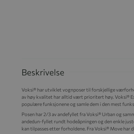
Beskrivelse
Voksi® har utviklet vognposer til forskjellige værforh
av høy kvalitet har alltid vært prioritert høy. Voksi®
populære funksjonene og samle dem i den mest funks
Posen har 2/3 av andefyllet fra Voksi® Urban og samme
andedun-fyllet rundt hodeåpningen og den enkle just
kan tilpasses etter forholdene. Fra Voksi® Move har 