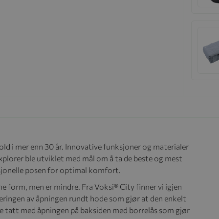
old i mer enn 30 år. Innovative funksjoner og materialer
 Explorer ble utviklet med mål om å ta de beste og mest
jonelle posen for optimal komfort.
 form, men er mindre. Fra Voksi® City finner vi igjen
eringen av åpningen rundt hode som gjør at den enkelt
de tatt med åpningen på baksiden med borrelås som gjør