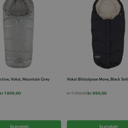
ctive, Voksi, Mountain Grey
Voksi Bilstolpose Move, Black Sol
kr 1 899,00
kr 1 399,00
kr 990,00
Se produkt
Se produkt