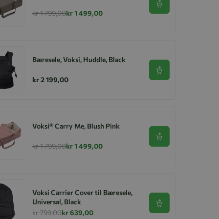
Se produkt
kr 1 799,00
kr 1 499,00
Bæresele, Voksi, Huddle, Black
Se produkt
kr 2 199,00
Voksi® Carry Me, Blush Pink
Se produkt
kr 1 799,00
kr 1 499,00
Voksi Carrier Cover til Bæresele,
Universal, Black
Se produkt
kr 799,00
kr 639,00