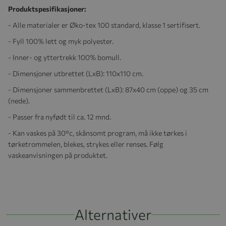
Produktspesifikasjoner:
- Alle materialer er Øko-tex 100 standard, klasse 1 sertifisert.
- Fyll 100% lett og myk polyester.
- Inner- og yttertrekk 100% bomull.
- Dimensjoner utbrettet (LxB): 110x110 cm.
- Dimensjoner sammenbrettet (LxB): 87x40 cm (oppe) og 35 cm
(nede).
- Passer fra nyfødt til ca. 12 mnd.
- Kan vaskes på 30°c, skånsomt program, må ikke tørkes i
tørketrommelen, blekes, strykes eller renses. Følg
vaskeanvisningen på produktet.
Alternativer