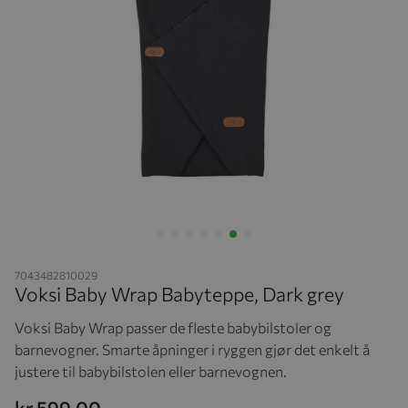
Hopp til begynnelsen av bildegalleriet
7043482810029
Voksi Baby Wrap Babyteppe, Dark grey
Voksi Baby Wrap passer de fleste babybilstoler og
barnevogner. Smarte åpninger i ryggen gjør det enkelt å
justere til babybilstolen eller barnevognen.
kr 599,00