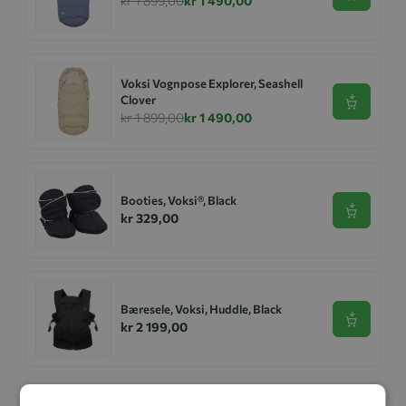
kr 1 899,00
kr 1 490,00
Voksi Vognpose Explorer, Seashell
Clover
Se produk
kr 1 899,00
kr 1 490,00
Booties, Voksi®, Black
Se produk
kr 329,00
Bæresele, Voksi, Huddle, Black
Se produk
kr 2 199,00