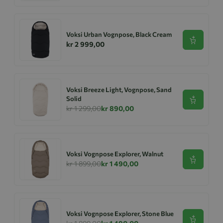
Voksi Urban Vognpose, Black Cream
Se produk
kr 2 999,00
Voksi Breeze Light, Vognpose, Sand
Solid
Se produk
kr 1 299,00
kr 890,00
Voksi Vognpose Explorer, Walnut
Se produk
kr 1 899,00
kr 1 490,00
Voksi Vognpose Explorer, Stone Blue
Se produk