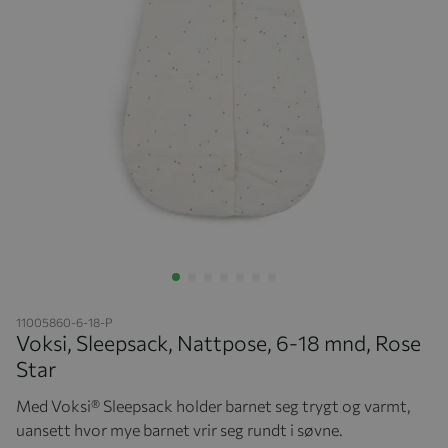
Hopp til begynnelsen av bildegalleriet
11005860-6-18-P
Voksi, Sleepsack, Nattpose, 6-18 mnd, Rose
Star
Med Voksi® Sleepsack holder barnet seg trygt og varmt,
uansett hvor mye barnet vrir seg rundt i søvne.