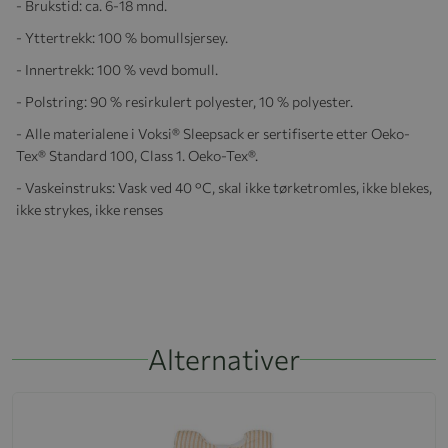
- Brukstid: ca. 6-18 mnd.
- Yttertrekk: 100 % bomullsjersey.
- Innertrekk: 100 % vevd bomull.
- Polstring: 90 % resirkulert polyester, 10 % polyester.
- Alle materialene i Voksi® Sleepsack er sertifiserte etter Oeko-
Tex® Standard 100, Class 1. Oeko-Tex®.
- Vaskeinstruks: Vask ved 40 °C, skal ikke tørketromles, ikke blekes,
ikke strykes, ikke renses
Alternativer