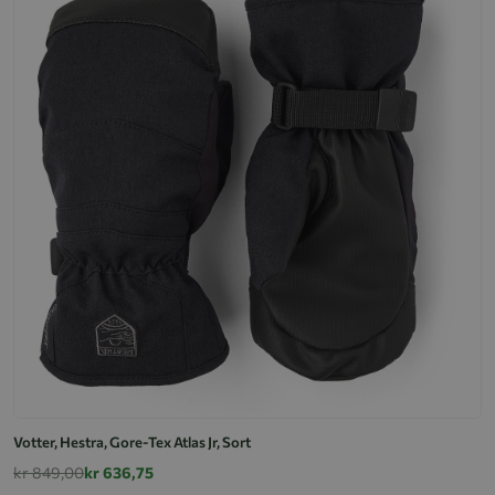
Votter, Hestra, Gore-Tex Atlas Jr, Sort
kr 849,00
kr 636,75