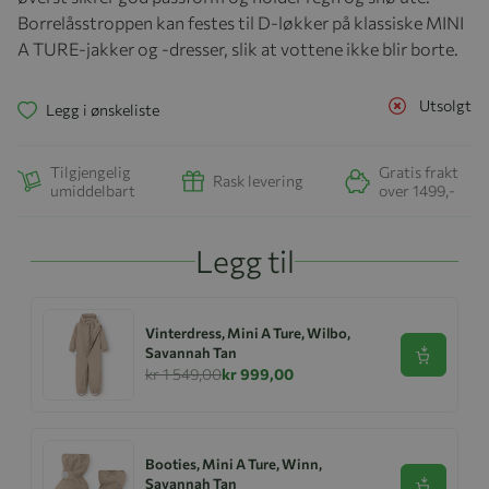
Borrelåsstroppen kan festes til D-løkker på klassiske MINI
A TURE-jakker og -dresser, slik at vottene ikke blir borte.
Utsolgt
Legg i ønskeliste
Tilgjengelig
Gratis frakt
Rask levering
umiddelbart
over 1499,-
Legg til
Vinterdress, Mini A Ture, Wilbo,
Savannah Tan
Se produk
kr 1 549,00
kr 999,00
Booties, Mini A Ture, Winn,
Savannah Tan