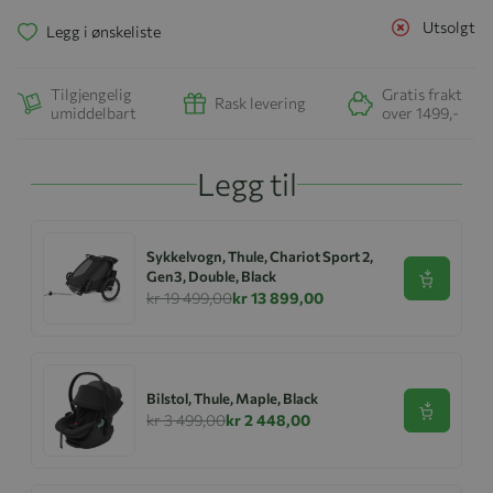
Utsolgt
Legg i ønskeliste
Tilgjengelig
Gratis frakt
Rask levering
umiddelbart
over 1499,-
Legg til
Sykkelvogn, Thule, Chariot Sport 2,
Gen3, Double, Black
Se produk
kr 19 499,00
kr 13 899,00
Bilstol, Thule, Maple, Black
Se produk
kr 3 499,00
kr 2 448,00