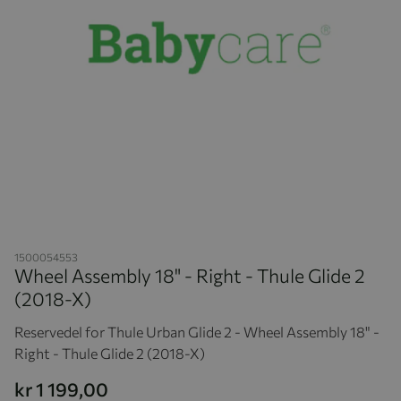
Hopp til begynnelsen av bildegalleriet
1500054553
Wheel Assembly 18" - Right - Thule Glide 2
(2018-X)
Reservedel for Thule Urban Glide 2 - Wheel Assembly 18" -
Right - Thule Glide 2 (2018-X)
kr 1 199,00