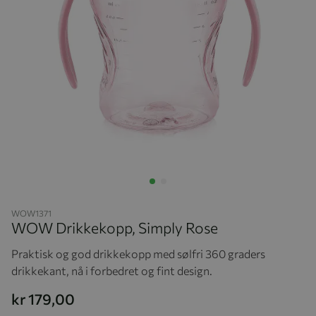
Hopp til begynnelsen av bildegalleriet
WOW1371
WOW Drikkekopp, Simply Rose
Praktisk og god drikkekopp med sølfri 360 graders
drikkekant, nå i forbedret og fint design.
kr 179,00