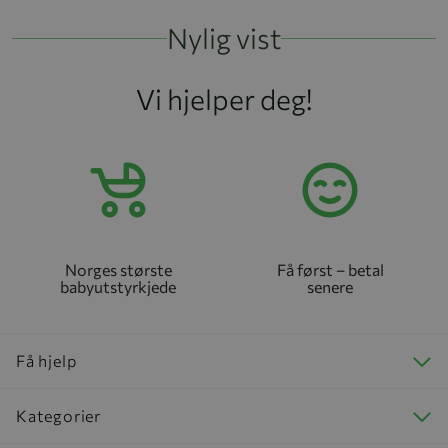
Nylig vist
Vi hjelper deg!
Norges største
Få først – betal
babyutstyrkjede
senere
Få hjelp
Kategorier