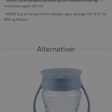
- WOW Cup er beregnet på kalde og forfriskende drinker og
inneholder opptil 207 ml.
- WOW Cup er for barn fra 9 måneder, og er selvsagt 100 % fri for
BPA og ftalater.
Alternativer