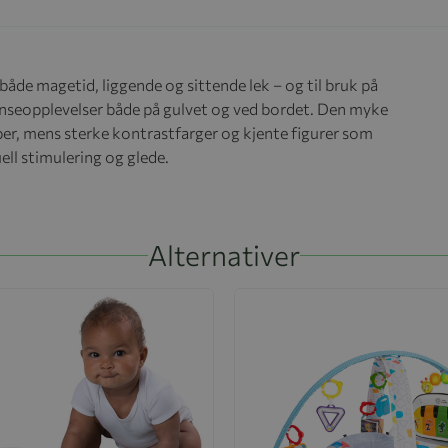
åde magetid, liggende og sittende lek – og til bruk på
anseopplevelser både på gulvet og ved bordet. Den myke
per, mens sterke kontrastfarger og kjente figurer som
ell stimulering og glede.
Alternativer