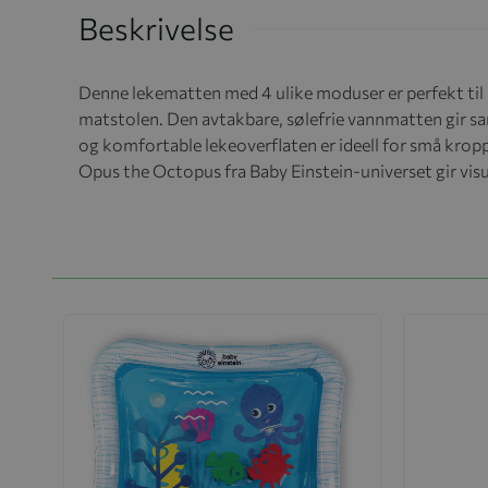
Beskrivelse
Denne lekematten med 4 ulike moduser er perfekt til b
matstolen. Den avtakbare, sølefrie vannmatten gir s
og komfortable lekeoverflaten er ideell for små krop
Opus the Octopus fra Baby Einstein-universet gir visu