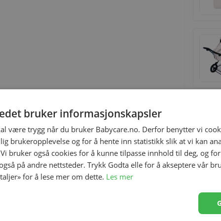
tedet bruker informasjonskapsler
Relaterte produkter
kal være trygg når du bruker Babycare.no. Derfor benytter vi cooki
lig brukeropplevelse og for å hente inn statistikk slik at vi kan a
 Vi bruker også cookies for å kunne tilpasse innhold til deg, og fo
 også på andre nettsteder. Trykk Godta elle for å akseptere vår br
etaljer» for å lese mer om dette.
Les mer