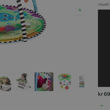
visuell
kr 6