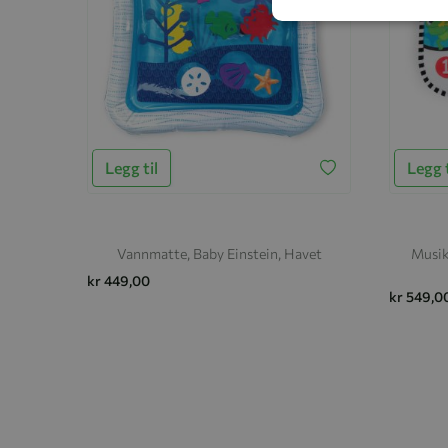
Legg til
Legg t
Vannmatte, Baby Einstein, Havet
Musik
kr 449,00
kr 549,0