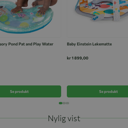
sory Pond Pat and Play Water
Baby Einstein Lekematte
kr 1 899,00
Se produkt
Se produkt
Nylig vist