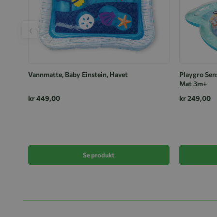
‹
Vannmatte, Baby Einstein, Havet
Playgro Sen
Mat 3m+
kr 449,00
kr 249,00
Se produkt