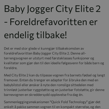
Baby Jogger City Elite 2
- Foreldrefavoritten er
endelig tilbake!
Det er med stor glede vi kunngjør tilbakekomsten av
foreldrefavoritten Baby Jogger City Elite 2. Denne all-
terrengsvognen er utstyrt med førsteklasses funksjoner og
kvaliteter som gjør den til den ideelle følgesvenn for både barn og
foreldre.
Med City Elite 2 kan du tilpasse vognen fra barnets fødsel og langt
fremover. Enten du trenger en adapter for å bruke den med en
babybilstol eller ønsker å nyte den romslige sittedelen med
trinnløst justerbar ryggstøtte og en justerbar fotstøtte, gir denne
barnevognen en skreddersydd opplevelse fra dag én.
Sammenleggingsmekanismen "Quick Fold Technology" gjør det
enkelt å pakke sammen vognen til en kompakt størrelse, og den