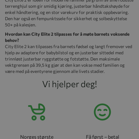
terrenghjul som gir smidig kjøring, justerbar håndtakshøyde for
enkel håndtering, og en stor varekurv for praktisk oppbevaring.
Den har også en fempunktssele for sikkerhet og solbeskyttelse
50+ på kalesjen.
Hvordan kan City Elite 2 tilpasses for å møte barnets voksende
behov?
City Elite 2 kan tilpasses fra barnets fødsel og langt fremover ved
hjelp av adaptere for babybilstol og en justerbar sittedel med
trinnløst justerbar ryggstøtte og fotstøtte. Den maksimale
vektgrensen på 39,5 kg gjør at den kan vokse med familien og
være med på eventyrene gjennom alle livets stadier.
Vi hjelper deg!
Norges største
Få først – betal