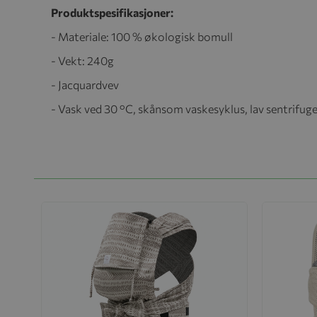
Produktspesifikasjoner:
- Materiale: 100 % økologisk bomull
- Vekt: 240g
- Jacquardvev
- Vask ved 30 °C, skånsom vaskesyklus, lav sentrifug