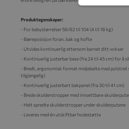
Produktegenskaper:
- For babystørrelser 56/62 til 104 (4 til 18 kg)
- Bæreposisjon foran, bak og hofte
- Utvides kontinuerlig ettersom barnet ditt vokser
- Kontinuerlig justerbar base (fra 24 til 45 cm) for å
- Bredt, ergonomisk formet midjebelte med polstret s
tilgjengelig)
- Kontinuerlig justerbart bakpanel (fra 30 til 41 cm)
- Brede skulderstropper med innsettbare skulderputer
- Helt spredte skulderstropper under skulderputene
- Leveres med én utskiftbar hodestøtte