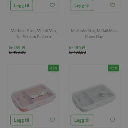
Legg til
Legg til
Matboks Stor, Milla&Max,
Matboks Stor, Milla&Max,
Jet Stream Pattern
Rainy Day
kr 169,15
kr 169,15
kr 199,00
kr 199,00
-15%
-15%
Legg til
Legg til