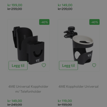
kr 199,00
kr 149,00
kr 299,00
kr 299,00
-40%
-40%
Legg til
Legg til
4ME Universal Koppholder
4ME Koppholder Universal
m/ Telefonholder
kr 149,00
kr 119,00
kr 249,00
kr 199,00