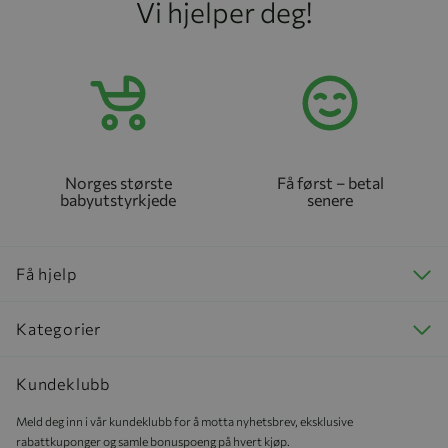
Vi hjelper deg!
Norges største
Få først – betal
babyutstyrkjede
senere
Få hjelp
Kategorier
Kundeklubb
Meld deg inn i vår kundeklubb for å motta nyhetsbrev, eksklusive
rabattkuponger og samle bonuspoeng på hvert kjøp.