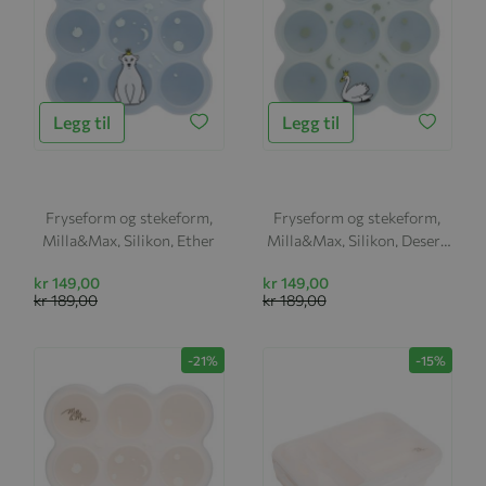
Legg til
Legg til
Fryseform og stekeform,
Fryseform og stekeform,
Milla&Max, Silikon, Ether
Milla&Max, Silikon, Desert
Sage
kr 149,00
kr 149,00
kr 189,00
kr 189,00
-21%
-15%