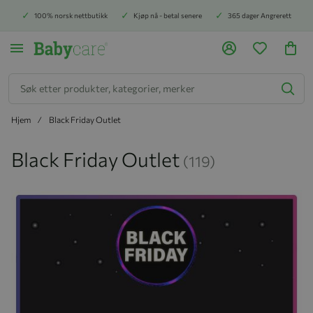
100% norsk nettbutikk
Kjøp nå - betal senere
365 dager Angrerett
Søk
Hjem
Black Friday Outlet
Black Friday Outlet
(119)