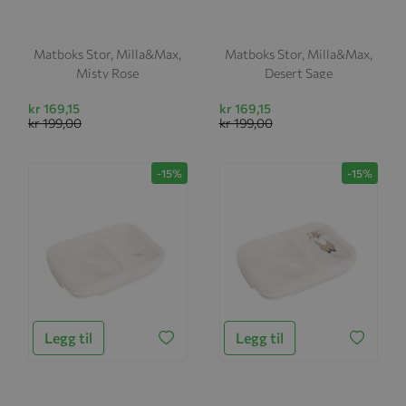
Matboks Stor, Milla&Max,
Matboks Stor, Milla&Max,
Misty Rose
Desert Sage
kr 169,15
kr 169,15
kr 199,00
kr 199,00
-15%
-15%
Legg til
Legg til