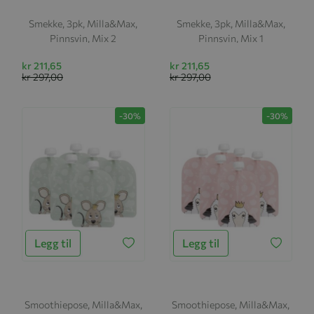
Smekke, 3pk, Milla&Max,
Smekke, 3pk, Milla&Max,
Pinnsvin, Mix 2
Pinnsvin, Mix 1
kr 211,65
kr 211,65
kr 297,00
kr 297,00
-30%
-30%
Legg til
Legg til
Smoothiepose, Milla&Max,
Smoothiepose, Milla&Max,