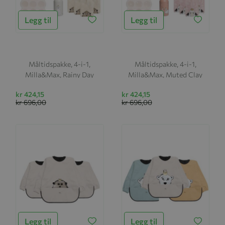
Legg til
Legg til
Måltidspakke, 4-i-1,
Måltidspakke, 4-i-1,
Milla&Max, Rainy Day
Milla&Max, Muted Clay
kr 424,15
kr 424,15
kr 696,00
kr 696,00
Legg til
Legg til