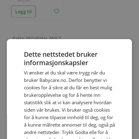
Legg til
Pakke, Milla&Max, MIX 3
kr 270,30
kr 318,00
Dette nettstedet bruker
informasjonskapsler
Vi ønsker at du skal være trygg når du
bruker Babycare.no. Derfor benytter vi
cookies for å sikre at du får en best mulig
brukeropplevelse og for å hente inn
Relaterte produkter
statistikk slik at vi kan analysere hvordan
siden vår brukes. Vi bruker også cookies
for å kunne tilpasse innhold til deg, og for
-30%
-15%
å kunne målrette annonser til deg, også på
andre nettsteder. Trykk Godta elle for å