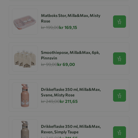
Matboks Stor, Milla&Max, Misty
Rose
Se produk
kr 199,00
kr 169,15
Smoothiepose, Milla&Max, 6pk,
Pinnsvin
Se produk
kr 99,00
kr 69,00
Drikkeflaske 350 ml, Milla&Max,
Svane, Misty Rose
Se produk
kr 249,00
kr 211,65
Drikkeflaske 350 ml, Milla&Max,
Reven, Simply Taupe
Se produk