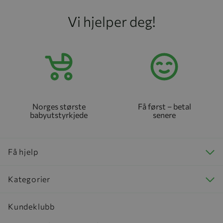
Vi hjelper deg!
Norges største
Få først – betal
babyutstyrkjede
senere
Få hjelp
Kategorier
Kundeklubb