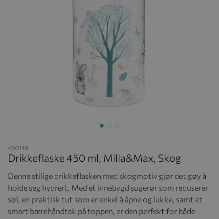
Hopp til begynnelsen av bildegalleriet
400149
Drikkeflaske 450 ml, Milla&Max, Skog
Denne stilige drikkeflasken med skogmotiv gjør det gøy å
holde seg hydrert. Med et innebygd sugerør som reduserer
søl, en praktisk tut som er enkel å åpne og lukke, samt et
smart bærehåndtak på toppen, er den perfekt for både