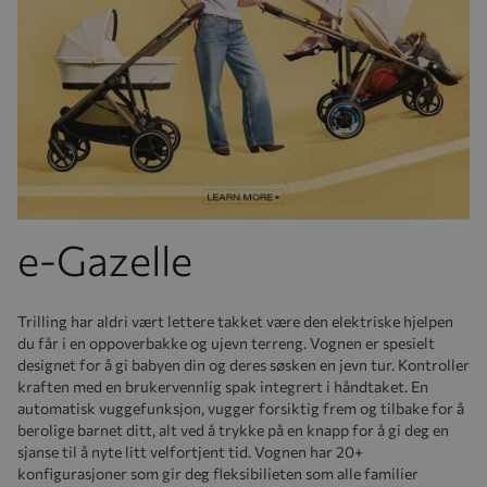
e-Gazelle
Trilling har aldri vært lettere takket være den elektriske hjelpen
du får i en oppoverbakke og ujevn terreng. Vognen er spesielt
designet for å gi babyen din og deres søsken en jevn tur. Kontroller
kraften med en brukervennlig spak integrert i håndtaket. En
automatisk vuggefunksjon, vugger forsiktig frem og tilbake for å
berolige barnet ditt, alt ved å trykke på en knapp for å gi deg en
sjanse til å nyte litt velfortjent tid. Vognen har 20+
konfigurasjoner som gir deg fleksibilieten som alle familier