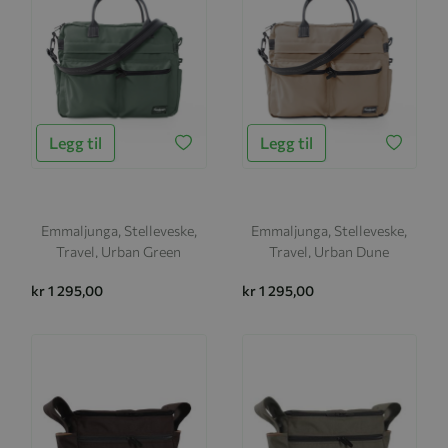
Legg til
Legg til
Emmaljunga, Stelleveske,
Emmaljunga, Stelleveske,
Travel, Urban Green
Travel, Urban Dune
kr 1 295,00
kr 1 295,00