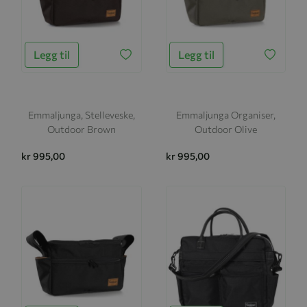
Legg til
Legg til
Emmaljunga, Stelleveske,
Emmaljunga Organiser,
Outdoor Brown
Outdoor Olive
kr 995,00
kr 995,00