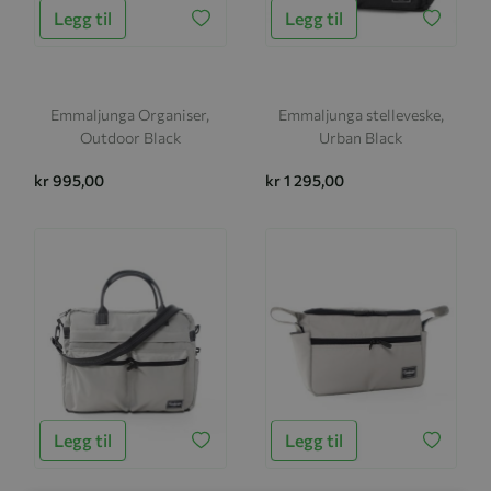
Legg til
Legg til
Emmaljunga Organiser,
Emmaljunga stelleveske,
Outdoor Black
Urban Black
kr 995,00
kr 1 295,00
Legg til
Legg til