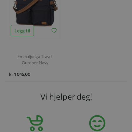
Legg til
Emmaljunga Travel
Outdoor Navy
kr 1 045,00
Vi hjelper deg!