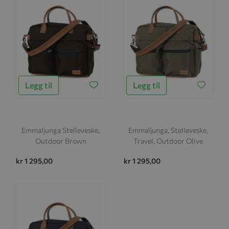
Legg til
Legg til
Emmaljunga Stelleveske,
Emmaljunga, Stelleveske,
Outdoor Brown
Travel, Outdoor Olive
kr 1 295,00
kr 1 295,00