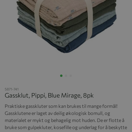
Hopp til begynnelsen av bildegalleriet
5871-741
Gassklut, Pippi, Blue Mirage, 8pk
Praktiske gasskluter som kan brukes til mange formål!
Gassklutene er laget av deilig økologisk bomull, og
materialet er mykt og behagelig mot huden. De er flotte å
bruke som gulpekluter, kosefille og underlag for å beskytte