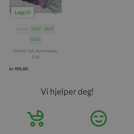
Legg til
Størrelse
20/23
24/27
28/31
32/35
Ullsokk 3pk, Kattnakken,
Fiol
kr 199,00
Vi hjelper deg!