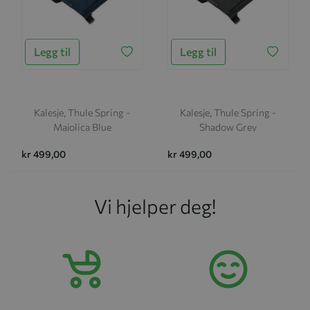
Legg til
Legg til
Kalesje, Thule Spring -
Kalesje, Thule Spring -
Majolica Blue
Shadow Grey
kr 499,00
kr 499,00
Vi hjelper deg!