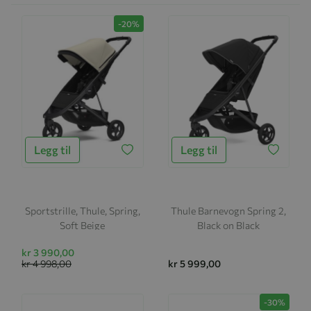
-20%
Legg til
Legg til
Sportstrille, Thule, Spring,
Thule Barnevogn Spring 2,
Soft Beige
Black on Black
kr 3 990,00
kr 4 998,00
kr 5 999,00
-30%