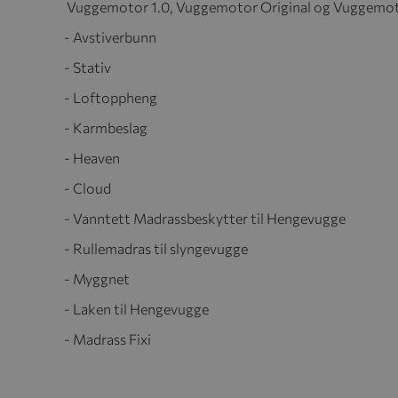
Vuggemotor 1.0, Vuggemotor Original og Vuggemo
- Avstiverbunn
- Stativ
- Loftoppheng
- Karmbeslag
- Heaven
- Cloud
- Vanntett Madrassbeskytter til Hengevugge
- Rullemadras til slyngevugge
- Myggnet
- Laken til Hengevugge
- Madrass Fixi