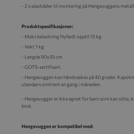
- 2 x plastdeler til montering på Hengevuggens metall
Produktspesifikasjoner:
- Maks belastning Nyfødt opptil 15 kg
- Vekt 1 kg
- Lengde 90x35 cm
- GOTS-sertifisert.
- Hengevuggen kan håndvaskes på 40 grader. Kapokmad
utendørs omtrent en gang i måneden.
- Hengevugger er ikke egnet for barn som kan sitte, kn
bruk.
Hengevuggen er kompatibel med: