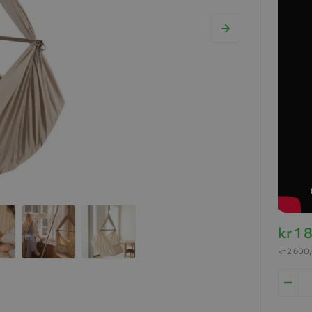
kr 1
kr 2 600