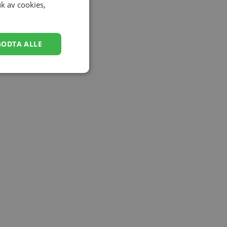
uk av cookies,
GODTA ALLE