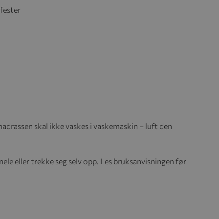
fester
rassen skal ikke vaskes i vaskemaskin – luft den
ele eller trekke seg selv opp. Les bruksanvisningen før