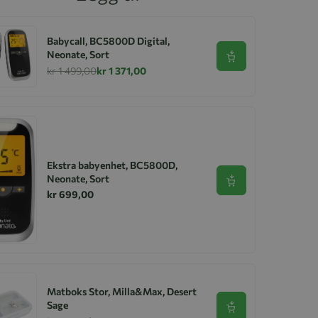
Babycall, BC5800D Digital,
Neonate, Sort
Se produkt
kr 1 499,00
kr 1 371,00
Ekstra babyenhet, BC5800D,
Neonate, Sort
Se produkt
kr 699,00
Matboks Stor, Milla&Max, Desert
Sage
Se produkt