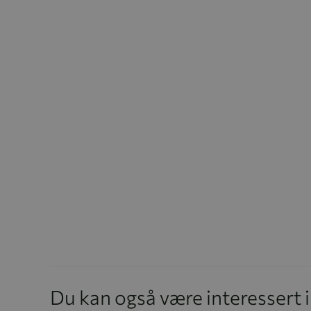
Du kan også være interessert 