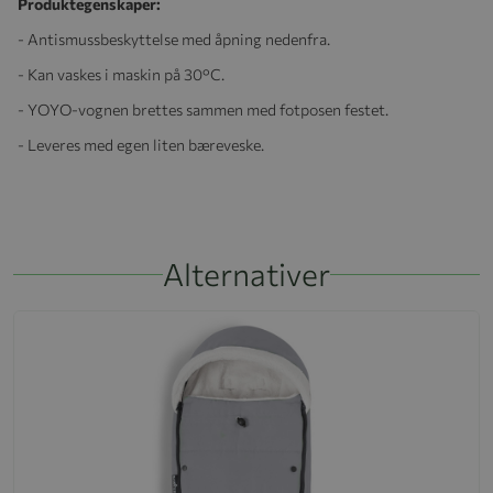
Produktegenskaper:
- Antismussbeskyttelse med åpning nedenfra.
- Kan vaskes i maskin på 30°C.
- YOYO-vognen brettes sammen med fotposen festet.
- Leveres med egen liten bæreveske.
Alternativer