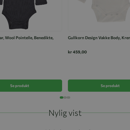
r, Wool Pointelle, Benedikte,
Gullkorn Design Vakke Body, Kre
kr 459,00
Se produkt
Se produkt
Nylig vist