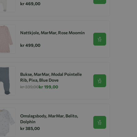
kr 469,00
Nattkjole, MarMar, Rose Moomin
Se produkt
kr 499,00
Bukse, MarMar, Modal Pointelle
Rib, Pixa, Blue Dove
Se produkt
kr 339,00
kr 199,00
Omslagsbody, MarMar, Belito,
Dolphin
Se produkt
kr 385,00