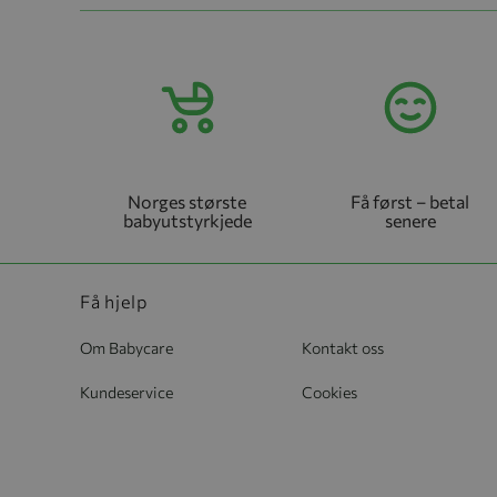
Norges største
Få først – betal
babyutstyrkjede
senere
Få hjelp
Om Babycare
Kontakt oss
Kundeservice
Cookies