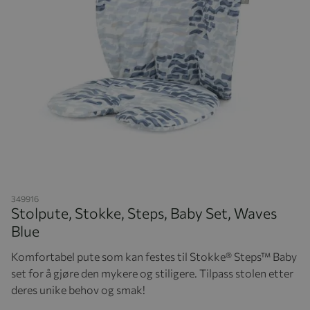
Hopp til begynnelsen av bildegalleriet
349916
Stolpute, Stokke, Steps, Baby Set, Waves
Blue
Komfortabel pute som kan festes til Stokke® Steps™ Baby
set for å gjøre den mykere og stiligere. Tilpass stolen etter
deres unike behov og smak!