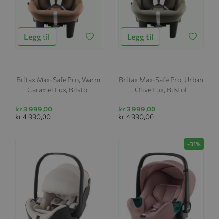
Legg til
Legg til
Britax Max-Safe Pro, Warm
Britax Max-Safe Pro, Urban
Caramel Lux, Bilstol
Olive Lux, Bilstol
kr 3 999,00
kr 3 999,00
kr 4 990,00
kr 4 990,00
-31%