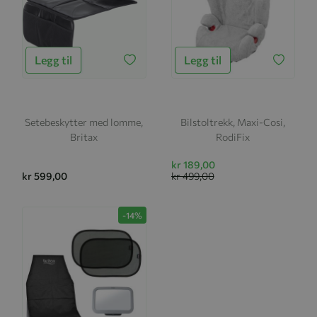
Legg til
Legg til
Setebeskytter med lomme,
Bilstoltrekk, Maxi-Cosi,
Britax
RodiFix
kr 189,00
kr 599,00
kr 499,00
-14%