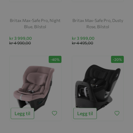
Britax Max-Safe Pro, Night
Britax Max-Safe Pro, Dusty
Blue, Bilstol
Rose, Bilstol
kr 3 999,00
kr 3 999,00
kr 4 990,00
kr 4 495,00
-40%
-20%
Legg til
Legg til