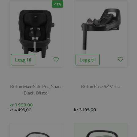
-11%
Legg til
Legg til
Britax Max-Safe Pro, Space
Britax Base 5Z Vario
Black, Bilstol
kr 3 999,00
kr 4 495,00
kr 3 195,00