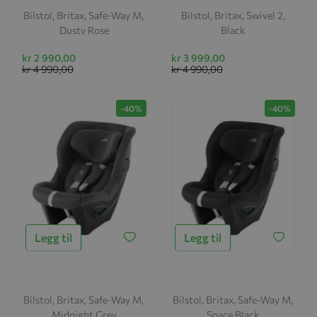
Bilstol, Britax, Safe-Way M,
Bilstol, Britax, Swivel 2,
Dusty Rose
Black
kr 2 990,00
kr 3 999,00
kr 4 990,00
kr 4 990,00
-40%
-40%
Legg til
Legg til
Bilstol, Britax, Safe-Way M,
Bilstol, Britax, Safe-Way M,
Midnight Grey
Space Black