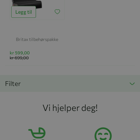
Legg til
Britax tilbehørspakke
kr 599,00
kr 699,00
Filter
Vi hjelper deg!